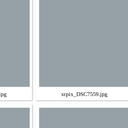
jpg
xrpix_DSC7559.jpg