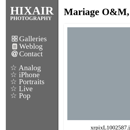
HIXAIR
Mariage O&M, 
PHOTOGRAPHY
Galleries
Weblog
Contact
☆ Analog
☆ iPhone
☆ Portraits
☆ Live
☆ Pop
xrpixL1002587.