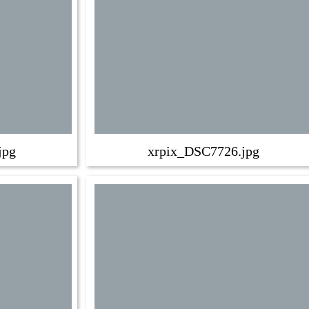
jpg
xrpix_DSC7726.jpg