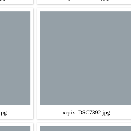
jpg
xrpix_DSC7392.jpg