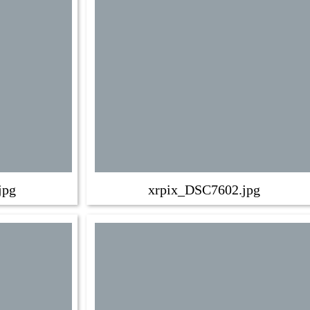
jpg
xrpix_DSC7602.jpg