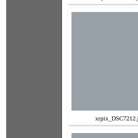
xrpix_DSC7212.