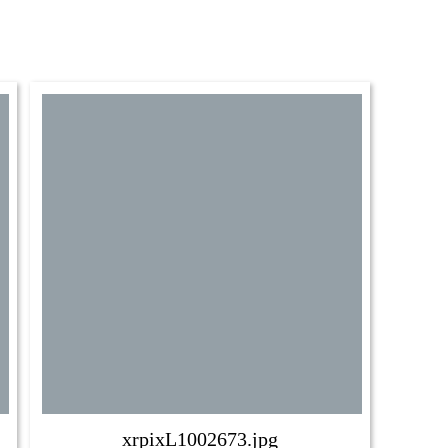
xrpixL1002673.jpg