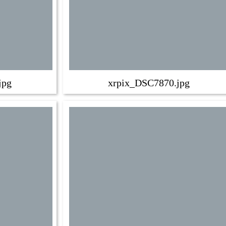
jpg
xrpix_DSC7870.jpg