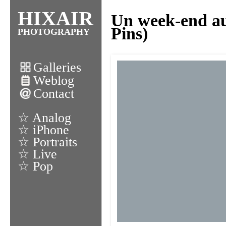
HIXAIR
Un week-end au 
Pins)
PHOTOGRAPHY
Galleries
Weblog
Contact
☆ Analog
☆ iPhone
☆ Portraits
☆ Live
☆ Pop