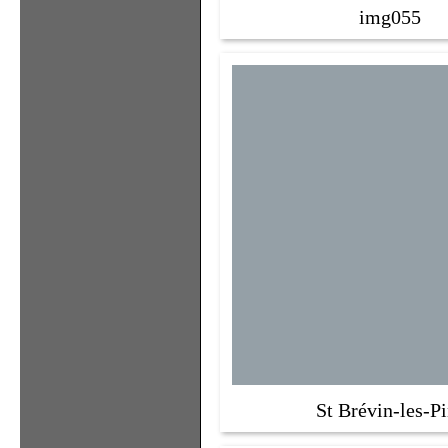
img055
St Brévin-les-Pi