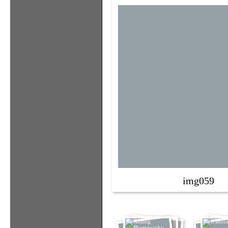
img059